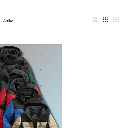
1
Artikel
bar
te