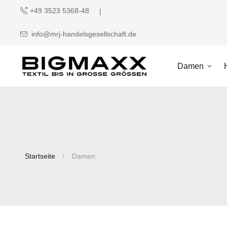
+49 3523 5368-48
info@mrj-handelsgesellschaft.de
Damen
Startseite
Damen