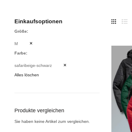
Hide
Einkaufsoptionen
Side
Liste
Lis
Größe
M
Farbe
safaribeige-schwarz
Alles löschen
Produkte vergleichen
Sie haben keine Artikel zum vergleichen.