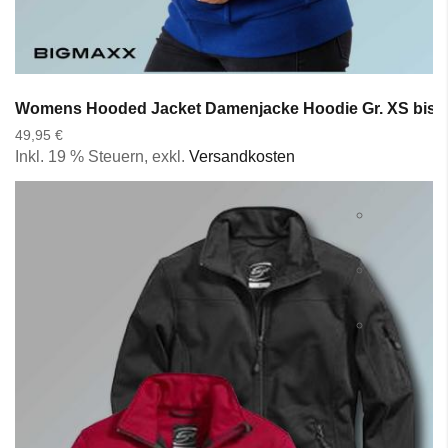
Womens Hooded Jacket Damenjacke Hoodie Gr. XS bis 5
49,95 €
Inkl. 19 % Steuern
,
exkl.
Versandkosten