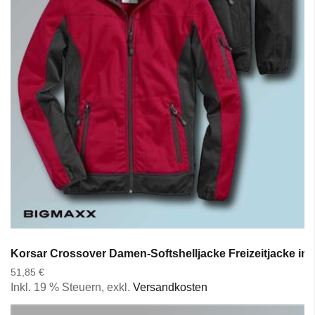
Korsar Crossover Damen-Softshelljacke Freizeitjacke in 
51,85 €
Inkl. 19 % Steuern
,
exkl.
Versandkosten