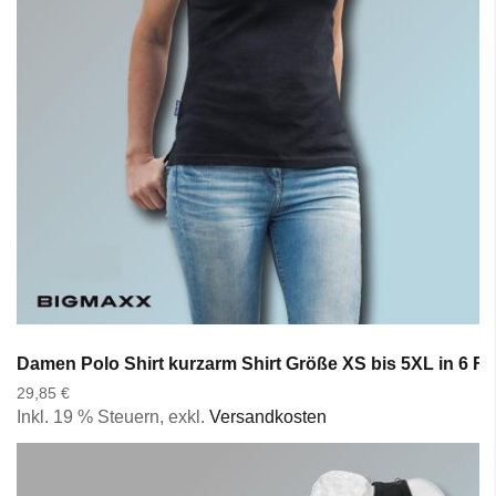
Damen Polo Shirt kurzarm Shirt Größe XS bis 5XL in 6 Far
29,85 €
Inkl. 19 % Steuern
,
exkl.
Versandkosten