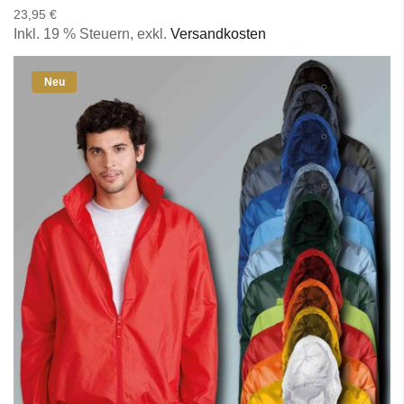
23,95 €
Inkl. 19 % Steuern
,
exkl.
Versandkosten
Neu