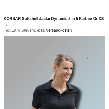
KORSAR Softshell Jacke Dynamic 2 in 5 Farben Gr XS bi
67,85 €
Inkl. 19 % Steuern
,
exkl.
Versandkosten