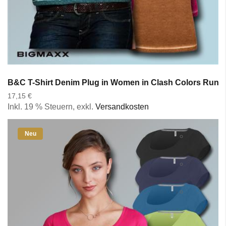
B&C T-Shirt Denim Plug in Women in Clash Colors Rund
17,15 €
Inkl. 19 % Steuern
,
exkl.
Versandkosten
Neu