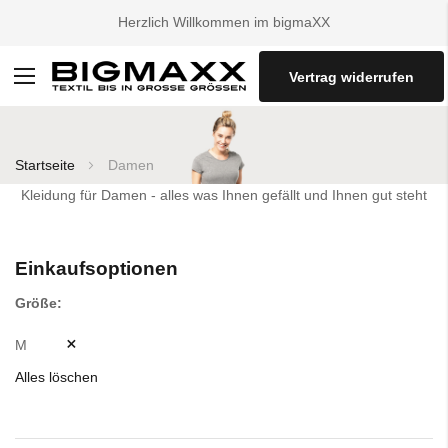
Herzlich Willkommen im bigmaXX
Vertrag widerrufen
Navigation
umschalten
Startseite
Damen
Kleidung für Damen - alles was Ihnen gefällt und Ihnen gut steht
Einkaufsoptionen
Größe
M
Alles löschen