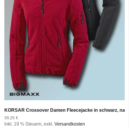
KORSAR Crossover Damen Fleecejacke in schwarz, navy 
39,25 €
Inkl. 19 % Steuern
,
exkl.
Versandkosten