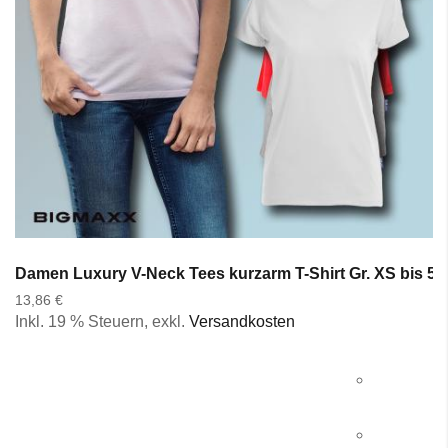
Damen Luxury V-Neck Tees kurzarm T-Shirt Gr. XS bis 5X
13,86 €
Inkl. 19 % Steuern
,
exkl.
Versandkosten