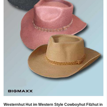
Westernhut Hut im Western Style Cowboyhut Filzhut in z