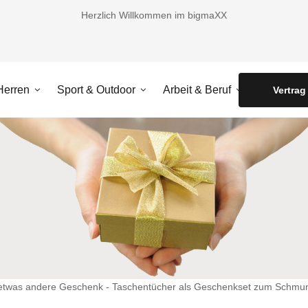
Herzlich Willkommen im bigmaXX
Herren
Sport & Outdoor
Arbeit & Beruf
Accessoir
Vertrag
etwas andere Geschenk - Taschentücher als Geschenkset zum Schmun