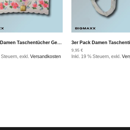
3er Pack Damen Taschentücher Geschenkset Motiv Handtasche Stofftaschentücher
9,95 €
% Steuern
,
exkl.
Versandkosten
Inkl. 19 % Steuern
,
exkl.
Ver