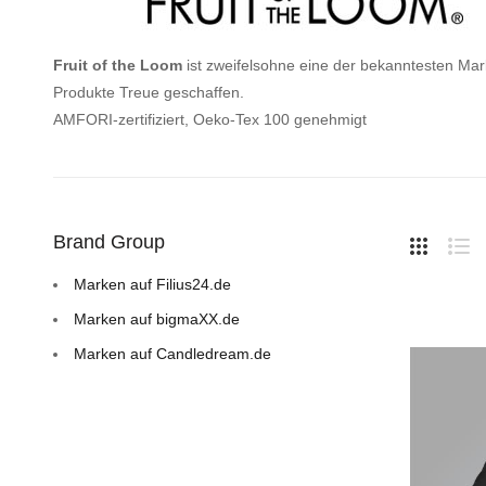
Fruit of the Loom
ist zweifelsohne eine der bekanntesten Mark
Produkte Treue geschaffen.
AMFORI-zertifiziert, Oeko-Tex 100 genehmigt
Hide
Brand Group
Side
Liste
Lis
Marken auf Filius24.de
Marken auf bigmaXX.de
Marken auf Candledream.de