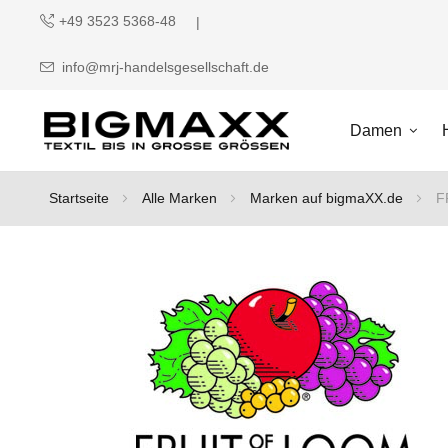
+49 3523 5368-48
info@mrj-handelsgesellschaft.de
Damen
Startseite
Alle Marken
Marken auf bigmaXX.de
F