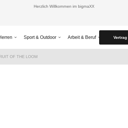
Herzlich Willkommen im bigmaXX
Herren
Sport & Outdoor
Arbeit & Beruf
Accessoir
Vertrag
RUIT OF THE LOOM