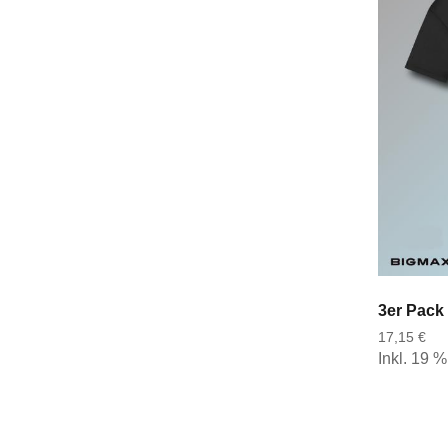
17,15 €
Inkl. 19 