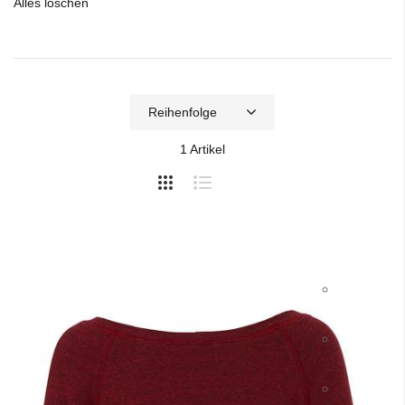
Alles löschen
1
Artikel