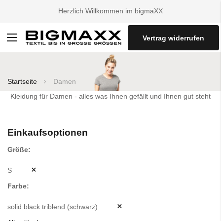
Herzlich Willkommen im bigmaXX
Vertrag widerrufen
Navigation
umschalten
Startseite
Damen
Kleidung für Damen - alles was Ihnen gefällt und Ihnen gut steht
Einkaufsoptionen
Größe
S
Farbe
solid black triblend (schwarz)