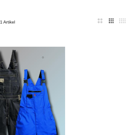
1
Artikel
bar
te