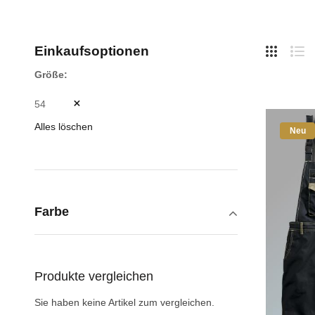
Hide
Einkaufsoptionen
Side
Liste
Lis
Größe
54
Alles löschen
Neu
Farbe
Produkte vergleichen
Sie haben keine Artikel zum vergleichen.