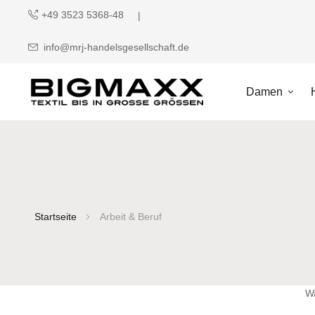
+49 3523 5368-48
info@mrj-handelsgesellschaft.de
Damen
Startseite
Arbeit & Beruf
Wa