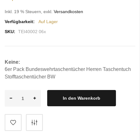
Inkl. 19 % Steuern
,
exkl.
Versandkosten
Verfügbarkeit:
Auf Lager
SKU:
TEI40002 06x
Keine:
6er Pack Bundeswehrtaschentücher Herren Taschentuch
Stofftaschentücher BW
In den Warenkorb