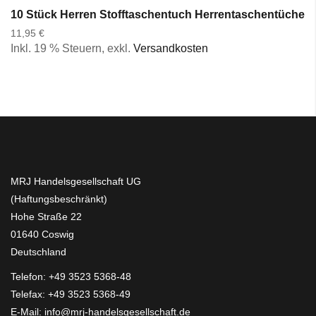
10 Stück Herren Stofftaschentuch Herrentaschentücher
11,95 €
Inkl. 19 % Steuern
,
exkl.
Versandkosten
MRJ Handelsgesellschaft UG
(Haftungsbeschränkt)
Hohe Straße 22
01640 Coswig
Deutschland
Telefon:
+49 3523 5368-48
Telefax: +49 3523 5368-49
E-Mail:
info@mrj-handelsgesellschaft.de