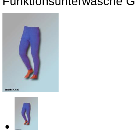
Funktionsunterwäsche Gr