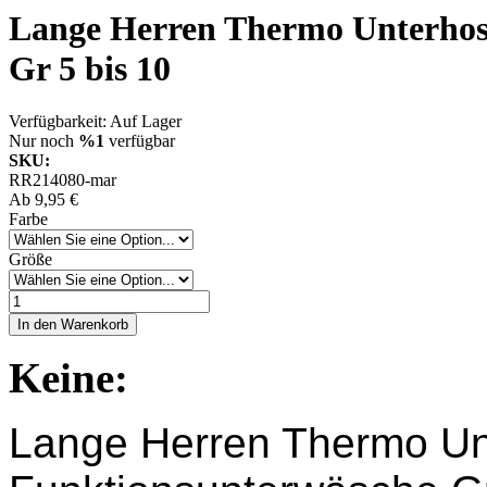
Lange Herren Thermo Unterhose
Gr 5 bis 10
Verfügbarkeit:
Auf Lager
Nur noch
%1
verfügbar
SKU:
RR214080-mar
Ab
9,95 €
Farbe
Größe
In den Warenkorb
Keine:
Lange Herren Thermo Unt