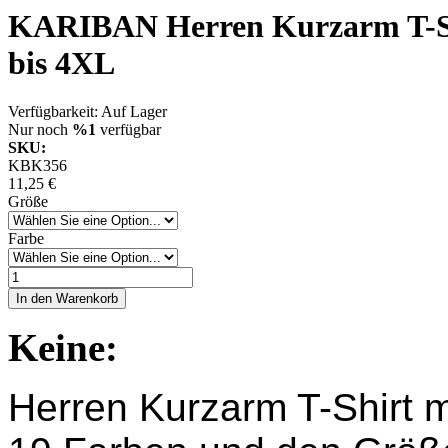
KARIBAN Herren Kurzarm T-Shi
bis 4XL
Verfügbarkeit:
Auf Lager
Nur noch
%1
verfügbar
SKU:
KBK356
11,25 €
Größe
Farbe
In den Warenkorb
Keine:
Herren Kurzarm T-Shirt 