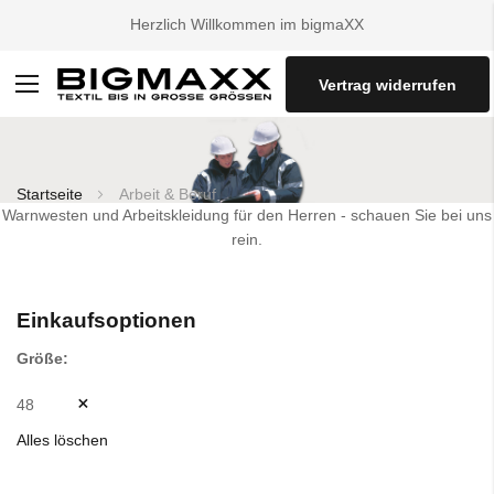
Herzlich Willkommen im bigmaXX
Vertrag widerrufen
Navigation
umschalten
Startseite
Arbeit & Beruf
Warnwesten und Arbeitskleidung für den Herren - schauen Sie bei uns
rein.
Einkaufsoptionen
Größe
48
Alles löschen