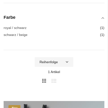
Farbe
Art
royal / schwarz
1
Art
schwarz / beige
1
1
Artikel
Neu